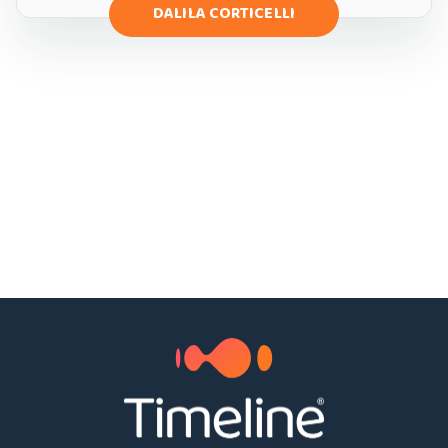
DALILA CORTICELLI