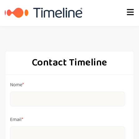
Português
Contact Timeline
Nome
*
Email
*