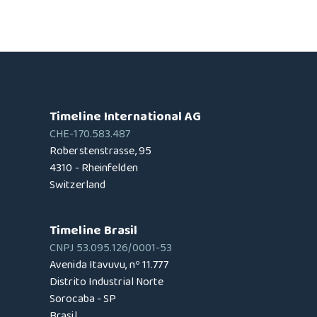
Timeline International AG
CHE-170.583.487
Roberstenstrasse, 95
4310 - Rheinfelden
Switzerland
Timeline Brasil
CNPJ 53.095.126/0001-53
Avenida Itavuvu, nº 11.777
Distrito Industrial Norte
Sorocaba - SP
Brasil