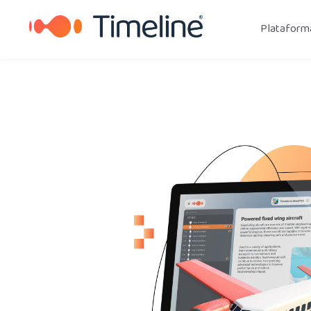
Plataform