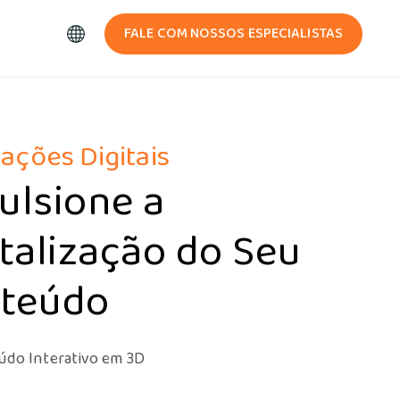
FALE COM NOSSOS ESPECIALISTAS
ações Digitais
ulsione a
italização do Seu
teúdo
údo Interativo em 3D