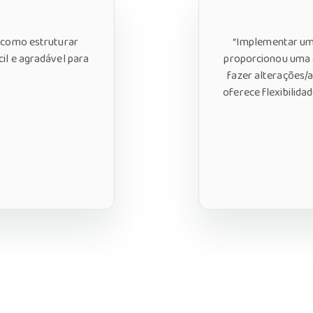
m como estruturar
“Implementar uma 
il e agradável para
proporcionou uma ó
fazer alterações/a
oferece flexibilida