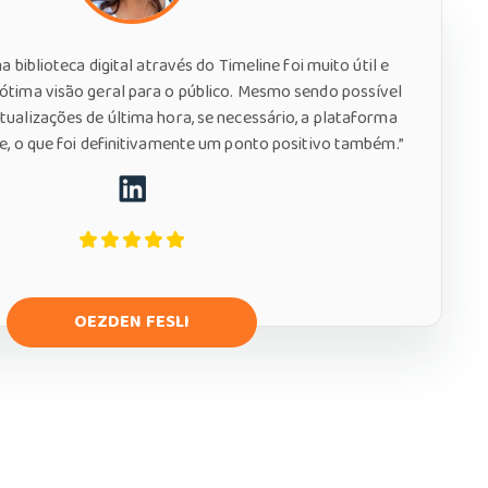
biblioteca digital através do Timeline foi muito útil e
tima visão geral para o público. Mesmo sendo possível
tualizações de última hora, se necessário, a plataforma
de, o que foi definitivamente um ponto positivo também.”
OEZDEN FESLI