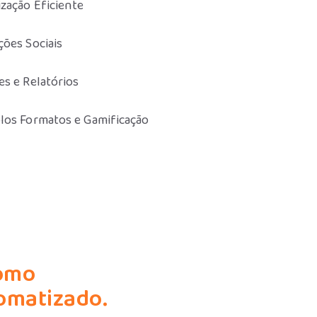
zação Eficiente
ções Sociais
es e Relatórios
los Formatos e Gamificação
como
tomatizado.