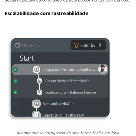
de participação ou conclusão de acordo com critérios internos.
Escalabilidade com rastreabilidade
Acompanhe seu progresso de uma forma fácil e intuitiva.