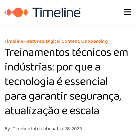
Português
Timeline Features
,
Digital Content
,
Onboarding
Treinamentos técnicos em
indústrias: por que a
tecnologia é essencial
para garantir segurança,
atualização e escala
By
- Timeline International,
jul 18, 2025