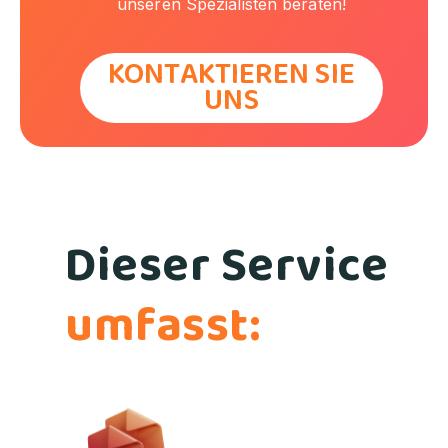
unseren Spezialisten beraten!
KONTAKTIEREN SIE
UNS
Dieser Service
umfasst: