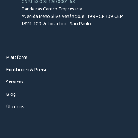
CNPJ 53.095.126/0001-53
Bandeiras Centro Empresarial
Avenida Ireno Silva Venâncio, nº 199 - CP 109 CEP
18111-100 Votorantim - São Paulo
Plattform
Funktionen & Preise
Services
Blog
Über uns